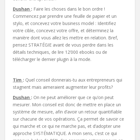
Dushan
:
Faire les choses dans le bon ordre !
Commencez par prendre une feuille de papier et un
stylo, et concevez votre business model : Identifiez
votre cible, concevez votre offre, et déterminez la
manière dont vous allez les mettre en relation. Bref,
pensez STRATÉGIE avant de vous perdre dans les
détails techniques, de lire 12’000 ebooks ou de
télécharger le dernier plugin à la mode.
Tim
:
Quel conseil donnerais-tu aux entrepreneurs qui
stagnent mais aimeraient augmenter leur profits?
Dushan
:
On ne peut améliorer que ce qu’on peut
mesurer. Mon conseil est donc de mettre en place un
système de mesure, afin d’avoir un retour quantifiable
sur chacune de vos opérations. Ça permet de savoir ce
qui marche et ce qui ne marche pas, et d’adopter une
approche SYSTÉMATIQUE. A mon sens, c’est ce qui