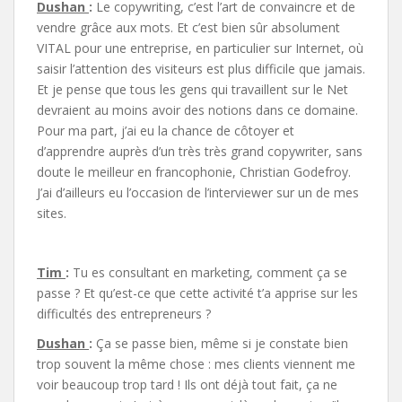
Dushan
:
Le copywriting, c’est l’art de convaincre et de
vendre grâce aux mots. Et c’est bien sûr absolument
VITAL pour une entreprise, en particulier sur Internet, où
saisir l’attention des visiteurs est plus difficile que jamais.
Et je pense que tous les gens qui travaillent sur le Net
devraient au moins avoir des notions dans ce domaine.
Pour ma part, j’ai eu la chance de côtoyer et
d’apprendre auprès d’un très très grand copywriter, sans
doute le meilleur en francophonie, Christian Godefroy.
J’ai d’ailleurs eu l’occasion de l’interviewer sur un de mes
sites.
Tim
:
Tu es consultant en marketing, comment ça se
passe ? Et qu’est-ce que cette activité t’a apprise sur les
difficultés des entrepreneurs ?
Dushan
:
Ça se passe bien, même si je constate bien
trop souvent la même chose : mes clients viennent me
voir beaucoup trop tard ! Ils ont déjà tout fait, ça ne