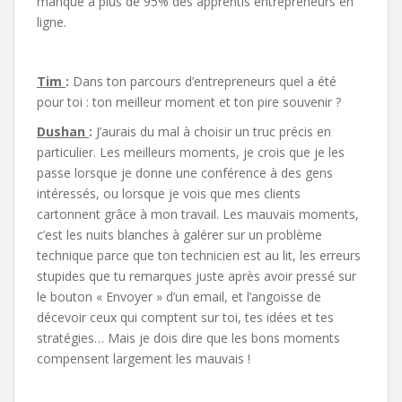
manque à plus de 95% des apprentis entrepreneurs en
ligne.
Tim
:
Dans ton parcours d’entrepreneurs quel a été
pour toi : ton meilleur moment et ton pire souvenir ?
Dushan
:
J’aurais du mal à choisir un truc précis en
particulier. Les meilleurs moments, je crois que je les
passe lorsque je donne une conférence à des gens
intéressés, ou lorsque je vois que mes clients
cartonnent grâce à mon travail. Les mauvais moments,
c’est les nuits blanches à galérer sur un problème
technique parce que ton technicien est au lit, les erreurs
stupides que tu remarques juste après avoir pressé sur
le bouton « Envoyer » d’un email, et l’angoisse de
décevoir ceux qui comptent sur toi, tes idées et tes
stratégies… Mais je dois dire que les bons moments
compensent largement les mauvais !