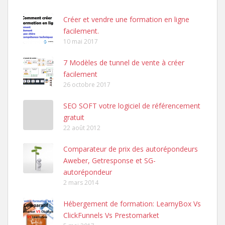
Créer et vendre une formation en ligne
facilement.
10 mai 2017
7 Modèles de tunnel de vente à créer
facilement
26 octobre 2017
SEO SOFT votre logiciel de référencement
gratuit
22 août 2012
Comparateur de prix des autorépondeurs
Aweber, Getresponse et SG-
autorépondeur
2 mars 2014
Hébergement de formation: LearnyBox Vs
ClickFunnels Vs Prestomarket