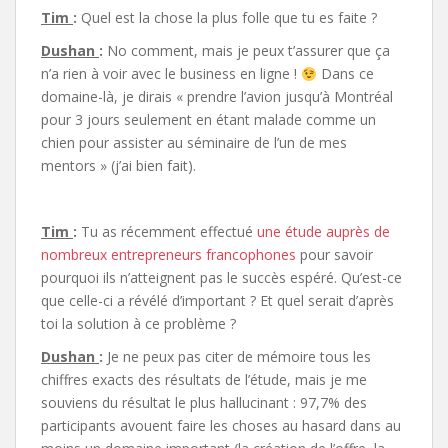
Tim
:
Quel est la chose la plus folle que tu es faite ?
Dushan
:
No comment, mais je peux t’assurer que ça
n’a rien à voir avec le business en ligne !
Dans ce
domaine-là, je dirais « prendre l’avion jusqu’à Montréal
pour 3 jours seulement en étant malade comme un
chien pour assister au séminaire de l’un de mes
mentors » (j’ai bien fait).
Tim
:
Tu as récemment effectué
une étude auprès de
nombreux entrepreneurs francophones
pour savoir
pourquoi ils n’atteignent pas le succès espéré. Qu’est-ce
que celle-ci a révélé d’important ? Et quel serait d’après
toi la solution à ce problème ?
Dushan
:
Je ne peux pas citer de mémoire tous les
chiffres exacts des résultats de l’étude, mais je me
souviens du résultat le plus hallucinant : 97,7% des
participants avouent faire les choses au hasard dans au