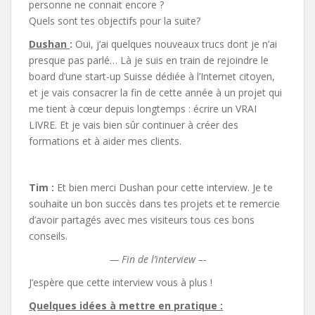
personne ne connait encore ?
Quels sont tes objectifs pour la suite?
Dushan
:
Oui, j’ai quelques nouveaux trucs dont je n’ai
presque pas parlé… Là je suis en train de rejoindre le
board d’une start-up Suisse dédiée à l’Internet citoyen,
et je vais consacrer la fin de cette année à un projet qui
me tient à cœur depuis longtemps : écrire un VRAI
LIVRE. Et je vais bien sûr continuer à créer des
formations et à aider mes clients.
Tim :
Et bien merci Dushan pour cette interview. Je te
souhaite un bon succès dans tes projets et te remercie
d’avoir partagés avec mes visiteurs tous ces bons
conseils.
— Fin de l’interview –-
J’espère que cette interview vous à plus !
Quelques idées à mettre en pratique :