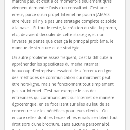
marche pas, et c’est à ce moment-là seulement qu’ils
viennent demander l’avis d’un consultant. C’est une
erreur, parce qu’un projet Internet ne pourra JAMAIS
être réussi s’il n’y a pas une stratégie complète et solide
à la base… Et tout le reste, la création du site, la promo,
etc., devraient découler de cette stratégie, et non
l’inverse. Je pense que c’est ça le principal problème, le
manque de structure et de stratégie…
Un autre problème assez fréquent, c’est la difficulté à
appréhender les spécificités du média Internet :
beaucoup d’entreprises essaient de « forcer » en ligne
des méthodes de communication qui marchent peut-
être hors-ligne, mais ne fonctionnent tout simplement
pas sur Internet. C’est par exemple le cas des
entreprises qui communiquent sur Internet de manière
égocentrique, en se focalisant sur elles au lieu de se
concentrer sur les bénéfices pour leurs clients… Ou
encore celles dont les textes et les emails semblent tout
droit sorti d’une brochure, sans aucune personnalité.