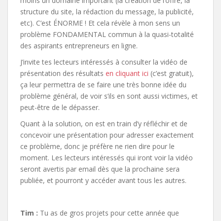
moins un domaine important (la création de l’offre, la
structure du site, la rédaction du message, la publicité,
etc). C’est ÉNORME ! Et cela révèle à mon sens un
problème FONDAMENTAL commun à la quasi-totalité
des aspirants entrepreneurs en ligne.
J’invite tes lecteurs intéressés à consulter la vidéo de
présentation des résultats
en cliquant ici
(c’est gratuit),
ça leur permettra de se faire une très bonne idée du
problème général, de voir s’ils en sont aussi victimes, et
peut-être de le dépasser.
Quant à la solution, on est en train d’y réfléchir et de
concevoir une présentation pour adresser exactement
ce problème, donc je préfère ne rien dire pour le
moment. Les lecteurs intéressés qui iront voir la vidéo
seront avertis par email dès que la prochaine sera
publiée, et pourront y accéder avant tous les autres.
Tim :
Tu as de gros projets pour cette année que