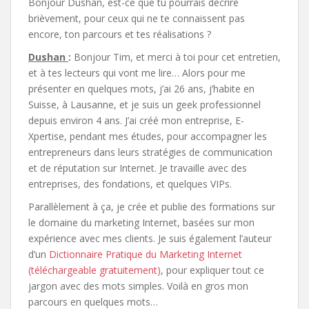
Bonjour Dushan, est-ce que tu pourrais décrire
brièvement, pour ceux qui ne te connaissent pas
encore, ton parcours et tes réalisations ?
Dushan
:
Bonjour Tim, et merci à toi pour cet entretien,
et à tes lecteurs qui vont me lire… Alors pour me
présenter en quelques mots, j’ai 26 ans, j’habite en
Suisse, à Lausanne, et je suis un geek professionnel
depuis environ 4 ans. J’ai créé mon entreprise, E-
Xpertise, pendant mes études, pour accompagner les
entrepreneurs dans leurs stratégies de communication
et de réputation sur Internet. Je travaille avec des
entreprises, des fondations, et quelques VIPs.
Parallèlement à ça, je crée et publie des formations sur
le domaine du marketing Internet, basées sur mon
expérience avec mes clients. Je suis également l’auteur
d’un
Dictionnaire Pratique du Marketing Internet
(téléchargeable gratuitement)
, pour expliquer tout ce
jargon avec des mots simples. Voilà en gros mon
parcours en quelques mots…