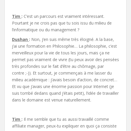
Tim
:
C’est un parcours est vraiment intéressant.
Pourtant je ne crois pas que tu sois issu du milieu de
l’informatique ou du management ?
Dushan
:
Non, j’en suis même très éloigné. A la base,
j’ai une formation en Philosophie… La philosophie, c’est
merveilleux pour la vie de tous les jours, mais ça ne
permet pas vraiment de vivre (tu peux avoir des pensées
très profondes sur le fait d’être au chômage, par
contre ;-)). Et surtout, je commençais à me lasser du
milieu académique : j’avais besoin d’action, de concret…
Et vu que j’avais une énorme passion pour Internet (je
suis tombé dedans quand j’étais petit), l’idée de travailler
dans le domaine est venue naturellement.
Tim
:
Il me semble que tu as aussi travaillé comme
affiliate manager, peux-tu expliquer en quoi ça consiste