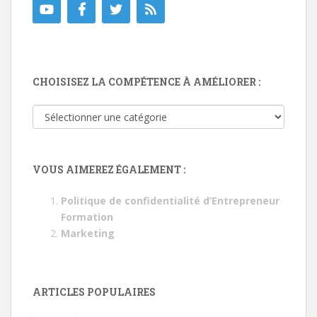
CHOISISEZ LA COMPÉTENCE À AMÉLIORER :
Choisisez
la
compétence
à
VOUS AIMEREZ ÉGALEMENT :
améliorer
:
Politique de confidentialité d’Entrepreneur
Formation
Marketing
ARTICLES POPULAIRES