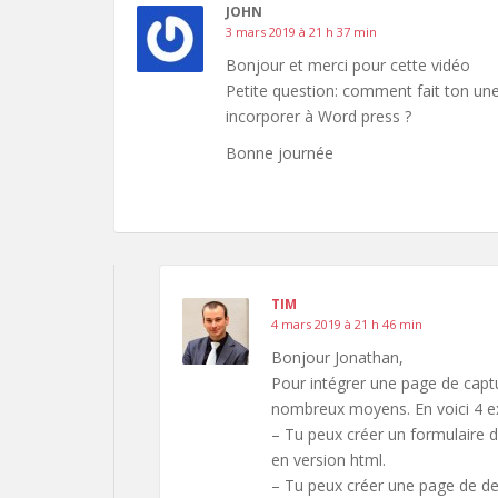
JOHN
3 mars 2019 à 21 h 37 min
Bonjour et merci pour cette vidéo
Petite question: comment fait ton une 
incorporer à Word press ?
Bonne journée
TIM
4 mars 2019 à 21 h 46 min
Bonjour Jonathan,
Pour intégrer une page de capt
nombreux moyens. En voici 4 e
– Tu peux créer un formulaire de
en version html.
– Tu peux créer une page de de