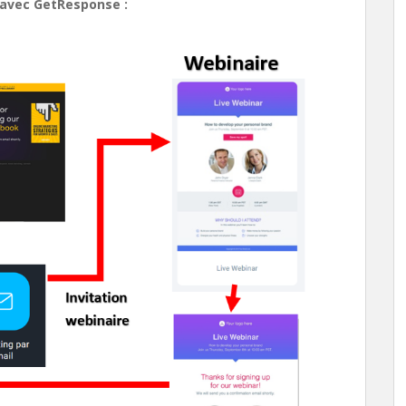
r avec GetResponse :