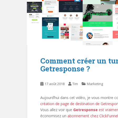
Comment créer un tun
Getresponse ?
17 août 2018
Tim
Marketing
Aujourd’hui dans cet vidéo, je vous montre c
création de page de destination de Getrespo
Vous allez voir que
Getresponse
est vraime
économisez un
abonnement chez ClickFunne