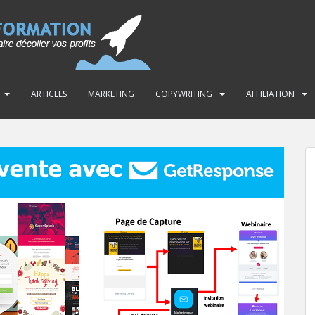
ARTICLES
MARKETING
COPYWRITING
AFFILIATION