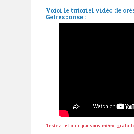
Voici le tutoriel vidéo de cr
Getresponse :
Testez cet outil par vous-même gratuit