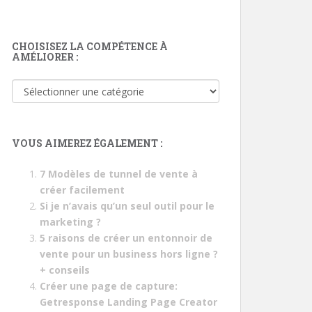
CHOISISEZ LA COMPÉTENCE À
AMÉLIORER :
Choisisez
la
compétence
à
VOUS AIMEREZ ÉGALEMENT :
améliorer
:
7 Modèles de tunnel de vente à
créer facilement
Si je n’avais qu’un seul outil pour le
marketing ?
5 raisons de créer un entonnoir de
vente pour un business hors ligne ?
+ conseils
Créer une page de capture:
Getresponse Landing Page Creator