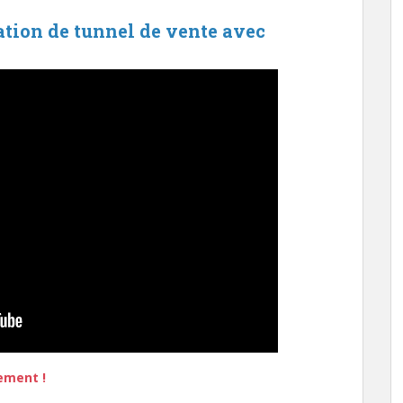
éation de tunnel de vente avec
ement !