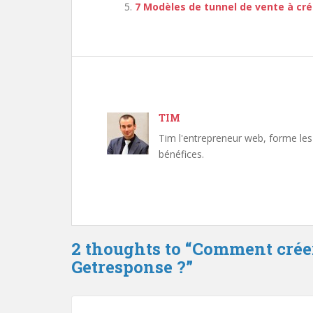
7 Modèles de tunnel de vente à cr
TIM
Tim l'entrepreneur web, forme les 
bénéfices.
2 thoughts to “Comment crée
Getresponse ?”