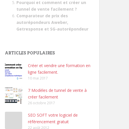
Pourquoi et comment et créer un
tunnel de vente facilement ?
Comparateur de prix des
autorépondeurs Aweber,
Getresponse et SG-autorépondeur
ARTICLES POPULAIRES
Créer et vendre une formation en
ligne facilement.
10 mai 2017
7 Modèles de tunnel de vente à
créer facilement
26 octobre 2017
SEO SOFT votre logiciel de
référencement gratuit
22 août 2012