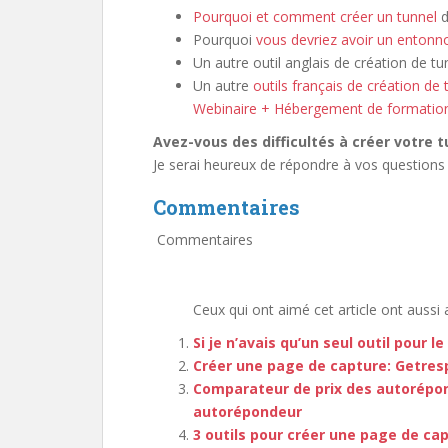
Pourquoi et comment créer un tunnel
d
Pourquoi
vous devriez avoir un entonn
Un autre outil anglais de création de tu
Un autre
outils français de création d
Webinaire + Hébergement de formation
Avez-vous des difficultés à créer votre t
Je serai heureux de répondre à vos question
Commentaires
Commentaires
Ceux qui ont aimé cet article ont aussi 
Si je n’avais qu’un seul outil pour l
Créer une page de capture: Getre
Comparateur de prix des autorépo
autorépondeur
3 outils pour créer une page de ca