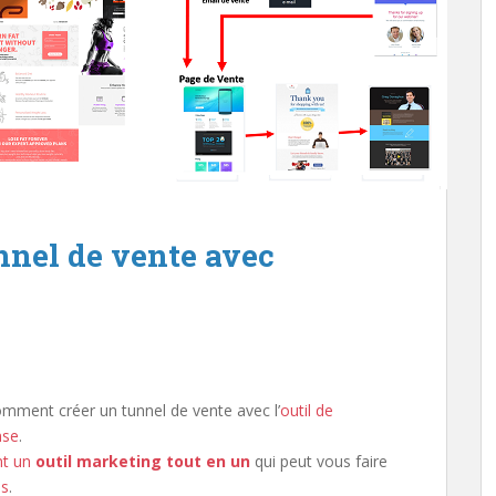
nel de vente avec
omment créer un tunnel de vente avec l’
outil de
nse
.
nt un
outil marketing tout en un
qui peut vous faire
ls
.