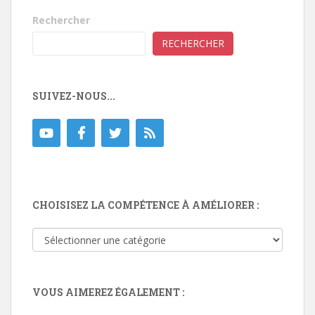
Rechercher
RECHERCHER
SUIVEZ-NOUS...
CHOISISEZ LA COMPÉTENCE À AMÉLIORER :
Choisisez
la
compétence
à
VOUS AIMEREZ ÉGALEMENT :
améliorer