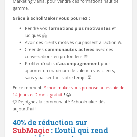
MarketingMania, pour vendre des formations haut de
gamme.
Grâce à SchollMaker vous pourrez :
Rendre vos
formations plus motivantes
et
ludiques 🤗
Avoir des clients motivés qui passent à l’action 💪
Créer des
communautés actives
avec des
conversations en profondeur 💬
Profiter d’outils d’
accompagnement
pour
apporter un maximum de valeur à vos clients,
sans y passer tout votre temps ⏳
En ce moment,
Schoolmaker vous propose un essaie de
14 jours et 2 mois gratuit
!
😱
💥 Rejoignez la communauté Schoolmaker dès
aujourd’hui !
40% de réduction sur
SubMagic
: L’outil qui rend