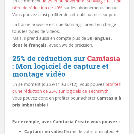
En ce moment,
le 29 et 30 novembre, SubMagic fait une
offre de réduction de 40%
sur les abonnements annuel !
Vous pouvez ainsi profiter de cet outil au meilleur prix.
La bonne nouvelle est que Submagic prend en charge
tous les types de vidéos.
Mais, il prend aussi en compte plus de
50 langues,
dont le français
, avec 99% de précision.
25% de réduction sur
Camtasia
: Mon logiciel de capture et
montage vidéo
En se moment (du 29/11 au 6/12), vous pouvez
profitez
d’une réduction de 25% sur logiciels de Techsmith
!
Vous pouvez donc en profiter pour acheter
Camtasia à
prix imbattable
!
Par exemple, avec Camtasia Create vous pouvez :
Capturer en vidéo
l’écran de votre ordinateur +