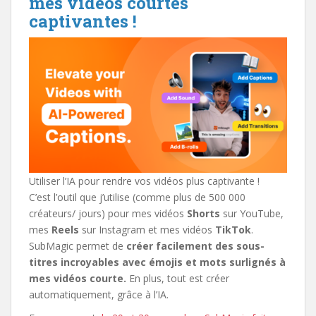
mes vidéos courtes
captivantes !
Utiliser l’IA pour rendre vos vidéos plus captivante !
C’est l’outil que j’utilise (comme plus de 500 000
créateurs/ jours) pour mes vidéos
Shorts
sur YouTube,
mes
Reels
sur Instagram et mes vidéos
TikTok
.
SubMagic permet de
créer facilement des sous-
titres incroyables avec émojis et mots surlignés à
mes vidéos courte.
En plus, tout est créer
automatiquement, grâce à l’IA.