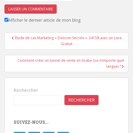
Afficher le dernier article de mon blog
Navigation
Étude de cas Marketing « Dotcom Secrets »: 2415$ avec un Livre
de
Gratuit
l’article
Comment créer un tunnel de vente en Arabe (ou n’importe quel
langue) ?
Rechercher
RECHERCHER
SUIVEZ-NOUS...