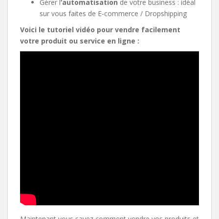
Gérer l
‘automatisation
de votre business : idéal
sur vous faites de E-commerce / Dropshipping
Voici le tutoriel vidéo pour vendre facilement
votre produit ou service en ligne :
Maintenant vous savez comment vendre vos produits et