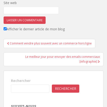
Site web
Afficher le dernier article de mon blog
Navigation
Comment vendre plus souvent avec un commerce hors ligne
de
l’article
Le meilleur jour pour envoyer des emails commerciaux
[infographie]
Rechercher
RECHERCHER
SUIVEZ-NOUS...