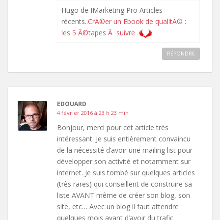
Hugo de IMarketing Pro Articles
récents..
CrÃ©er un Ebook de qualitÃ© :
les 5 Ã©tapes Ã suivre
RÉPONDRE
EDOUARD
4 février 2016 à 23 h 23 min
Bonjour, merci pour cet article très
intéressant. Je suis entièrement convaincu
de la nécessité d’avoir une mailing list pour
développer son activité et notamment sur
internet. Je suis tombé sur quelques articles
(très rares) qui conseillent de construire sa
liste AVANT même de créer son blog, son
site, etc… Avec un blog il faut attendre
quelques mois avant d’avoir du trafic