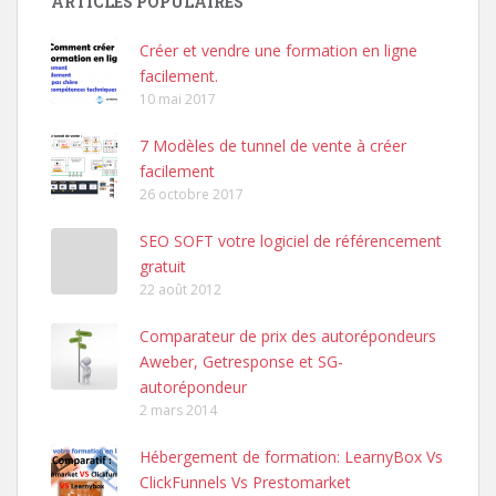
ARTICLES POPULAIRES
Créer et vendre une formation en ligne
facilement.
10 mai 2017
7 Modèles de tunnel de vente à créer
facilement
26 octobre 2017
SEO SOFT votre logiciel de référencement
gratuit
22 août 2012
Comparateur de prix des autorépondeurs
Aweber, Getresponse et SG-
autorépondeur
2 mars 2014
Hébergement de formation: LearnyBox Vs
ClickFunnels Vs Prestomarket