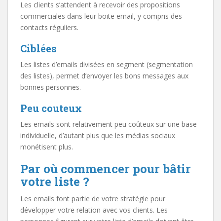
Les clients s’attendent à recevoir des propositions
commerciales dans leur boite email, y compris des
contacts réguliers.
Ciblées
Les listes d’emails divisées en segment (segmentation
des listes), permet d’envoyer les bons messages aux
bonnes personnes.
Peu couteux
Les emails sont relativement peu coûteux sur une base
individuelle, d’autant plus que les médias sociaux
monétisent plus.
Par où commencer pour bâtir
votre liste ?
Les emails font partie de votre stratégie pour
développer votre relation avec vos clients. Les